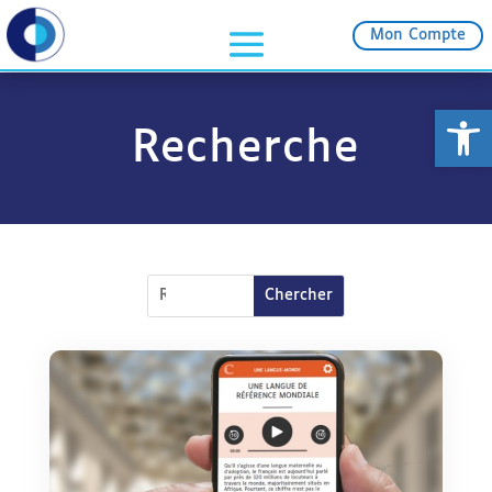
Mon Compte
Ouvrir la
Recherche
Rechercher: