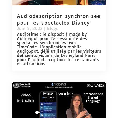
Audiodescription synchronisée
pour les spectacles Disney
Juin 9, 2022
|
Blogs
AudioTime : le dispositif made by
AudioSpot pour l'accessibilité des
spectacles synchronisés avec
TimeCode...L’application mobile
AudioSpot, déjà utilisée par les visiteurs
déficients visuels de Disneyland Paris
pour l’audiodescription des restaurants
et attractions...