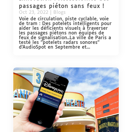
passages piéton sans feux !
Oct 23, 2022
|
Blogs
Voie de circulation, piste cyclable, voie
de tram : Des potelets intelligents pour
aider les déficients visuels à traverser
les passages piétons non équipés de
feux de signalisation..La ville de Paris a
testé les "potelets radars sonores"
d'AudioSpot en Septembre et...