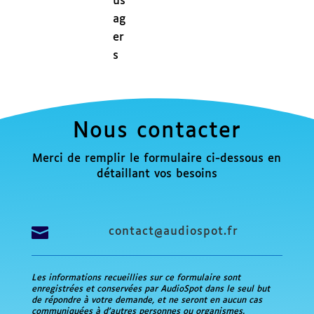
us
ag
er
s
Nous contacter
Merci de remplir le formulaire ci-dessous en
détaillant vos besoins

contact@audiospot.fr
Les informations recueillies sur ce formulaire sont
enregistrées et conservées par AudioSpot dans le seul but
de répondre à votre demande, et ne seront en aucun cas
communiquées à d’autres personnes ou organismes.