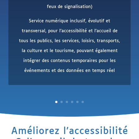
complément de la signalétique visuelle
Outil de Navigation pour guider les visiteurs
selon leur profil vers une destination du site ou
les transports en commun à proximité
Solution personnalisable et évolutive (Parcours,
profils de visiteurs, contenus audio et visuels,
fonctionnalités), Supervision (usages & retours
des visiteurs)
Améliorez l’accessibilité