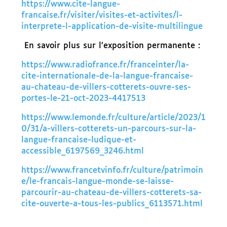
https://www.cite-langue-
francaise.fr/visiter/visites-et-activites/l-
interprete-l-application-de-visite-multilingue
En savoir plus sur l’exposition permanente :
https://www.radiofrance.fr/franceinter/la-
cite-internationale-de-la-langue-francaise-
au-chateau-de-villers-cotterets-ouvre-ses-
portes-le-21-oct-2023-4417513
https://www.lemonde.fr/culture/article/2023/1
0/31/a-villers-cotterets-un-parcours-sur-la-
langue-francaise-ludique-et-
accessible_6197569_3246.html
https://www.francetvinfo.fr/culture/patrimoin
e/le-francais-langue-monde-se-laisse-
parcourir-au-chateau-de-villers-cotterets-sa-
cite-ouverte-a-tous-les-publics_6113571.html