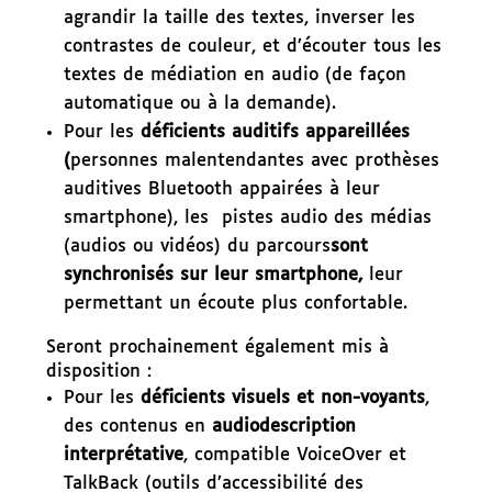
agrandir la taille des textes, inverser les
contrastes de couleur, et d’écouter tous les
textes de médiation en audio (de façon
automatique ou à la demande).
Pour les
déficients auditifs appareillées
(
personnes malentendantes avec prothèses
auditives Bluetooth appairées à leur
smartphone), les pistes audio des médias
(audios ou vidéos) du parcours
sont
synchronisés sur leur smartphone,
leur
permettant un écoute plus confortable.
Seront prochainement également mis à
disposition :
Pour les
déficients visuels et non-voyants
,
des contenus en
audiodescription
interprétative
, compatible VoiceOver et
TalkBack (outils d’accessibilité des