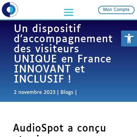
Mon Compte
Un dispositif
Ouvrir la
d’accompagnement
des visiteurs
UNIQUE en France
INNOVANT et
INCLUSIF !
2 novembre 2023
Blogs
AudioSpot a conçu