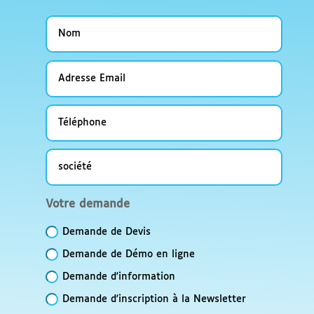
Nom
Adresse
Email
Téléphone
société
Votre
Votre demande
demande
Demande de Devis
Demande de Démo en ligne
Demande d'information
Demande d'inscription à la Newsletter