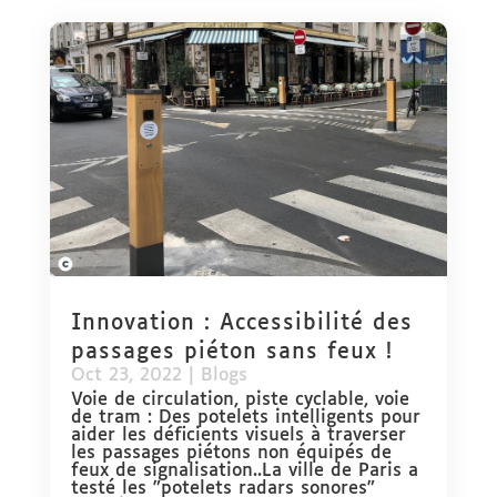
Innovation : Accessibilité des
passages piéton sans feux !
Oct 23, 2022
|
Blogs
Voie de circulation, piste cyclable, voie
de tram : Des potelets intelligents pour
aider les déficients visuels à traverser
les passages piétons non équipés de
feux de signalisation..La ville de Paris a
testé les "potelets radars sonores"