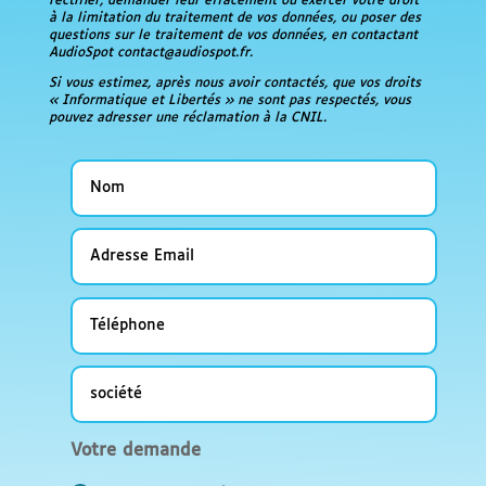
rectifier, demander leur effacement ou exercer votre droit
à la limitation du traitement de vos données, ou poser des
questions sur le traitement de vos données, en contactant
AudioSpot contact@audiospot.fr.
Si vous estimez, après nous avoir contactés, que vos droits
« Informatique et Libertés » ne sont pas respectés, vous
pouvez adresser une réclamation à la CNIL.
Nom
Adresse
Email
Téléphone
société
Votre
Votre demande
demande