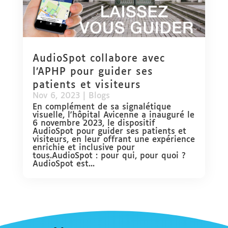
AudioSpot collabore avec
l’APHP pour guider ses
patients et visiteurs
Nov 6, 2023
|
Blogs
En complément de sa signalétique
visuelle, l'hôpital Avicenne a inauguré le
6 novembre 2023, le dispositif
AudioSpot pour guider ses patients et
visiteurs, en leur offrant une expérience
enrichie et inclusive pour
tous.AudioSpot : pour qui, pour quoi ?
AudioSpot est...