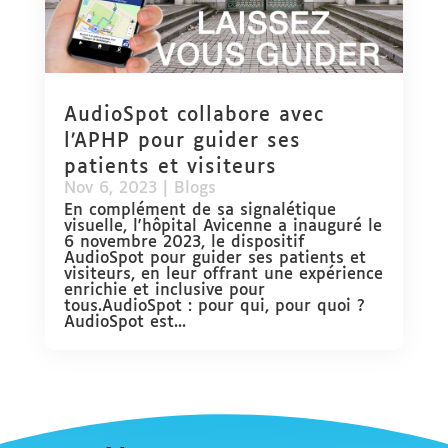
AudioSpot collabore avec
l’APHP pour guider ses
patients et visiteurs
Nov 6, 2023
|
Blogs
En complément de sa signalétique
visuelle, l'hôpital Avicenne a inauguré le
6 novembre 2023, le dispositif
AudioSpot pour guider ses patients et
visiteurs, en leur offrant une expérience
enrichie et inclusive pour
tous.AudioSpot : pour qui, pour quoi ?
AudioSpot est...