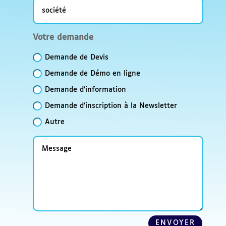
société
Votre
Votre demande
demande
Demande de Devis
Demande de Démo en ligne
Demande d'information
Demande d'inscription à la Newsletter
Autre
Message
ENVOYER