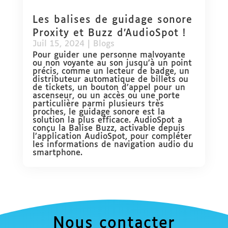
Les balises de guidage sonore
Proxity et Buzz d’AudioSpot !
Juil 15, 2024
|
Blogs
Pour guider une personne malvoyante
ou non voyante au son jusqu’à un point
précis, comme un lecteur de badge, un
distributeur automatique de billets ou
de tickets, un bouton d’appel pour un
ascenseur, ou un accès ou une porte
particulière parmi plusieurs très
proches, le guidage sonore est la
solution la plus efficace. AudioSpot a
conçu la Balise Buzz, activable depuis
l’application AudioSpot, pour compléter
les informations de navigation audio du
smartphone.
Nous contacter