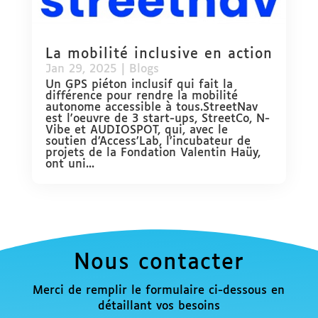
La mobilité inclusive en action
Jan 29, 2025
|
Blogs
Un GPS piéton inclusif qui fait la
différence pour rendre la mobilité
autonome accessible à tous.StreetNav
est l'oeuvre de 3 start-ups, StreetCo, N-
Vibe et AUDIOSPOT, qui, avec le
soutien d’Access’Lab, l’incubateur de
projets de la Fondation Valentin Haüy,
ont uni...
Nous contacter
Merci de remplir le formulaire ci-dessous en
détaillant vos besoins