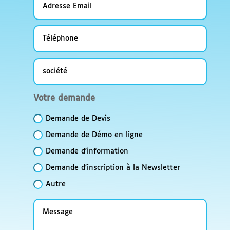
Email
Téléphone
société
Votre
Votre demande
demande
Demande de Devis
Demande de Démo en ligne
Demande d'information
Demande d'inscription à la Newsletter
Autre
Message