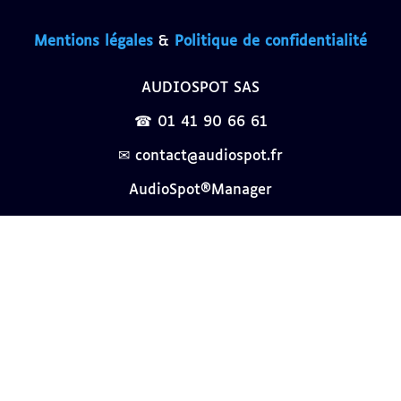
Mentions légales
&
Politique de confidentialité
AUDIOSPOT SAS
☎ 01 41 90 66 61
✉ contact@audiospot.fr
AudioSpot®Manager