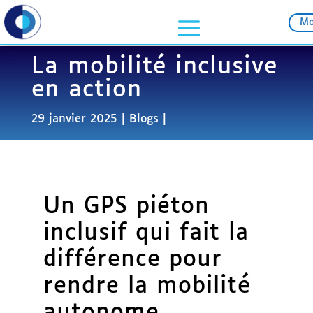
Mo
La mobilité inclusive
en action
29 janvier 2025
Blogs
Un GPS piéton
inclusif qui fait la
différence pour
rendre la mobilité
autonome