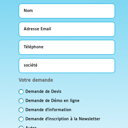
Nom
Adresse
Email
Téléphone
société
Votre
Votre demande
demande
Demande de Devis
Demande de Démo en ligne
Demande d'information
Demande d'inscription à la Newsletter