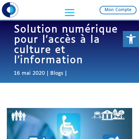
Mon Compte
Solution numérique
Ouvrir la
pour l’accès à la
culture et
l’information
16 mai 2020
Blogs