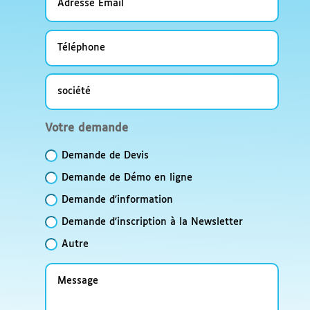
Email
Téléphone
société
Votre
Votre demande
demande
Demande de Devis
Demande de Démo en ligne
Demande d'information
Demande d'inscription à la Newsletter
Autre
Message